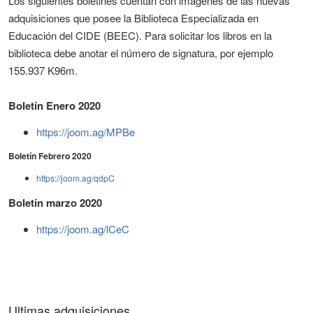
Los siguientes boletines cuentan con imágenes de las nuevas
adquisiciones que posee la Biblioteca Especializada en
Educación del CIDE (BEEC). Para solicitar los libros en la
biblioteca debe anotar el número de signatura, por ejemplo
155.937 K96m.
Boletín Enero 2020
https://joom.ag/MPBe
Boletín Febrero 2020
https://joom.ag/qdpC
Boletín marzo 2020
https://joom.ag/lCeC
Ultimas adquisiciones