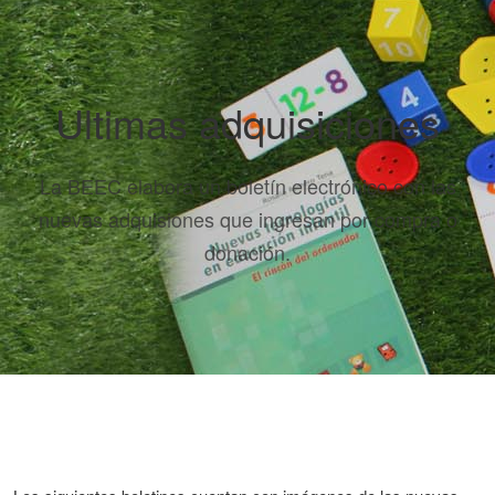
Ultimas adquisiciones
La BEEC elabora un boletín electrónico con las
nuevas adquisiones que ingresan por compra o
donación.