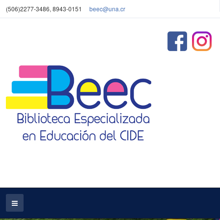
(506)2277-3486, 8943-0151
beec@una.cr